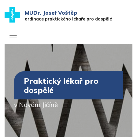
MUDr. Josef Voštěp
ordinace praktického lékaře pro dospělé
Praktický lékař pro
dospělé
v Novém Jičíně