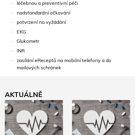
léčebnou a preventivní péči
nadstandardní očkování
potvrzení na vyžádání
EKG
Glukometr
INR
zasílání eReceptů na mobilní telefony a do
mailových schránek
AKTUÁLNĚ